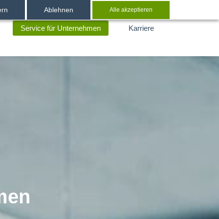
ern
Ablehnen
Alle akzeptieren
Service für Unternehmen
Karriere
men