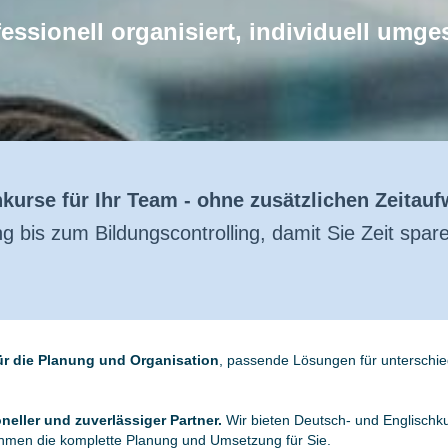
essionell organisiert, individuell umge
kurse für Ihr Team - ohne zusätzlichen Zeitau
g bis zum Bildungscontrolling, damit Sie Zeit spar
für die Planung und Organisation
, passende Lösungen für unterschie
oneller und zuverlässiger Partner.
Wir bieten Deutsch- und Englischku
ehmen die komplette Planung und Umsetzung für Sie.