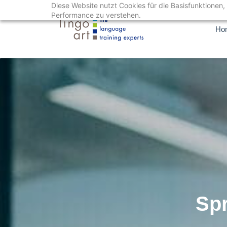
Diese Website nutzt Cookies für die Basisfunktionen, 
Zum
Performance zu verstehen.
Haupt-
Ho
Content
wechseln
Sp