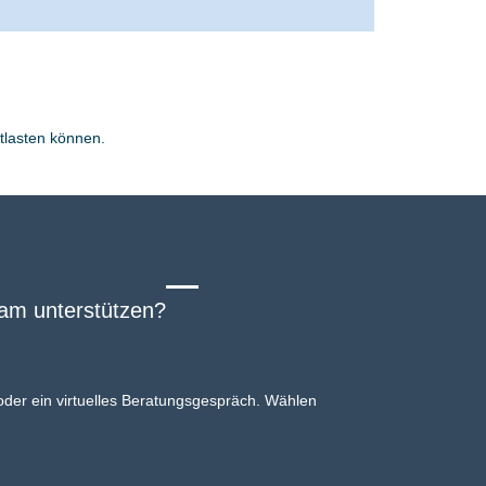
tlasten können.
eam unterstützen?
 oder ein virtuelles Beratungsgespräch. Wählen