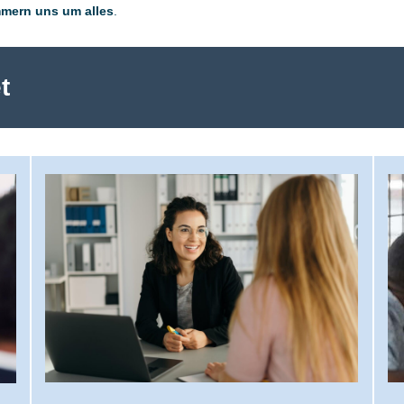
mmern uns um alles
.
t