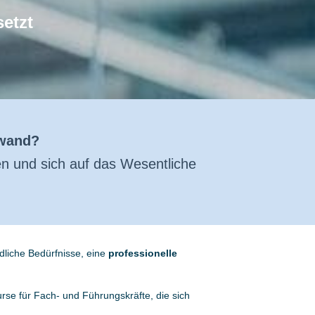
setzt
fwand?
en und sich auf das Wesentliche
dliche Bedürfnisse, eine
professionelle
rse für Fach- und Führungskräfte, die sich